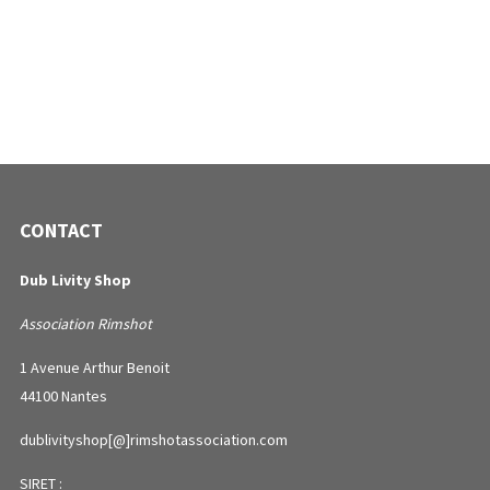
CONTACT
Dub Livity Shop
Association Rimshot
1 Avenue Arthur Benoit
44100 Nantes
dublivityshop[@]rimshotassociation.com
SIRET :