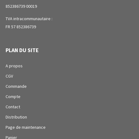
852386739 00019
TVA intracommunautaire :
FR 57 852386739
PLAN DU SITE
A propos
CGV
Commande
Compte
Contact
Distribution
Page de maintenance
Panier