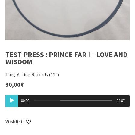
TEST-PRESS : PRINCE FAR I – LOVE AND
WISDOM
Ting-A-Ling Records (12")
30,00
€
Lecteur
00:00
04:07
audio
Wishlist