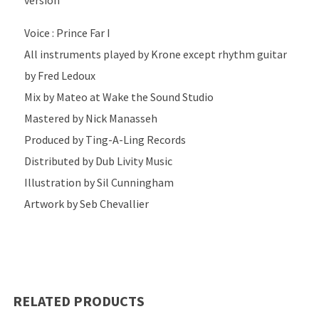
version
Voice : Prince Far I
All instruments played by Krone except rhythm guitar
by Fred Ledoux
Mix by Mateo at Wake the Sound Studio
Mastered by Nick Manasseh
Produced by Ting-A-Ling Records
Distributed by Dub Livity Music
Illustration by Sil Cunningham
Artwork by Seb Chevallier
RELATED PRODUCTS