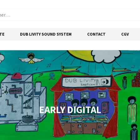
TE
DUB LIVITY SOUND SYSTEM
CONTACT
CGV
EARLY DIGITAL