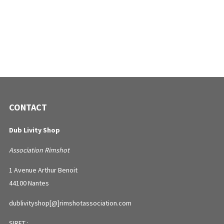
CONTACT
Dub Livity Shop
Association Rimshot
1 Avenue Arthur Benoit
44100 Nantes
dublivityshop[@]rimshotassociation.com
SIRET :