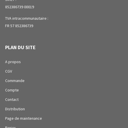
852386739 00019
TVA intracommunautaire :
FR 57 852386739
PLAN DU SITE
A propos
CGV
Commande
Compte
Contact
Distribution
Page de maintenance
Panier