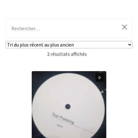
Trié
2 résultats affichés
du
plus
récent
au
plus
ancien