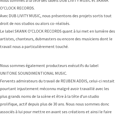
Nous sommes à la tête des labels DUB LIVITY MUSIC et SKANK
O’CLOCK RECORDS.
Avec DUB LIVITY MUSIC, nous présentons des projets sortis tout
droit de nos studios ou alors co-réalisés.
Le label SKANK O’CLOCK RECORDS quant à lui met en lumière des
artistes, chanteurs, dubmasters ou encore des musiciens dont le
travail nous a particulièrement touché.
Nous sommes également producteurs exécutifs du label
UNITONE SOUNDIMENTIONAL MUSIC.
Fervents admirateurs du travail de REUBEN ADDIS, celui-ci restait
pourtant injustement méconnu malgré avoir travaillé avec les
plus grands noms de la scène et être à la tête d’un studio
prolifique, actif depuis plus de 30 ans. Nous nous sommes donc
associés à lui pour mettre en avant ses créations et ainsi le faire