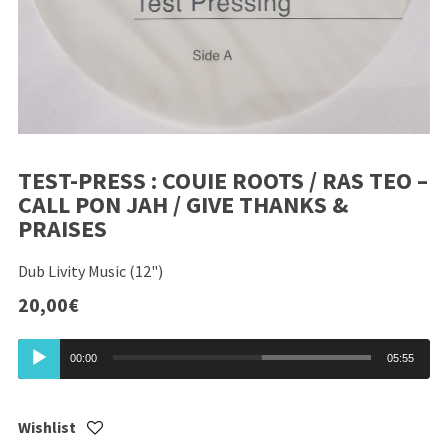
TEST-PRESS : COUIE ROOTS / RAS TEO –
CALL PON JAH / GIVE THANKS &
PRAISES
Dub Livity Music (12")
20,00
€
Lecteur
00:00
05:55
audio
Wishlist