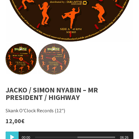
JACKO / SIMON NYABIN – MR
PRESIDENT / HIGHWAY
Skank O'Clock Records (12")
12,00
€
Lecteur
00:00
06:26