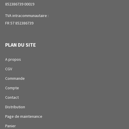
852386739 00019
TVA intracommunautaire :
FR 57 852386739
PLAN DU SITE
A propos
CGV
Commande
Compte
Contact
Distribution
Page de maintenance
Panier