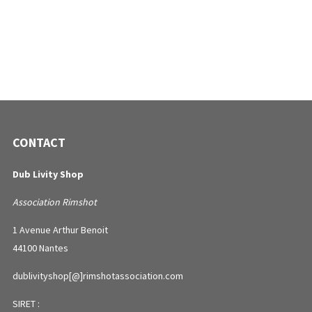
CONTACT
Dub Livity Shop
Association Rimshot
1 Avenue Arthur Benoit
44100 Nantes
dublivityshop[@]rimshotassociation.com
SIRET :