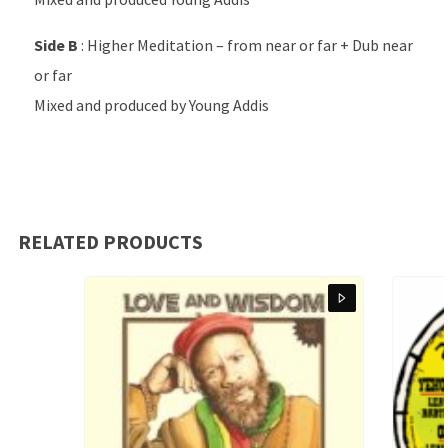
Side B
: Higher Meditation – from near or far + Dub near
or far
Mixed and produced by Young Addis
RELATED PRODUCTS