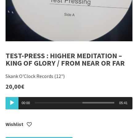
TEST-PRESS : HIGHER MEDITATION –
KING OF GLORY / FROM NEAR OR FAR
Skank O'Clock Records (12")
20,00
€
Lecteur
00:00
05:41
audio
Wishlist