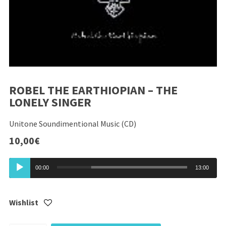
ROBEL THE EARTHIOPIAN – THE
LONELY SINGER
Unitone Soundimentional Music (CD)
10,00
€
Lecteur
00:00
13:00
audio
Wishlist