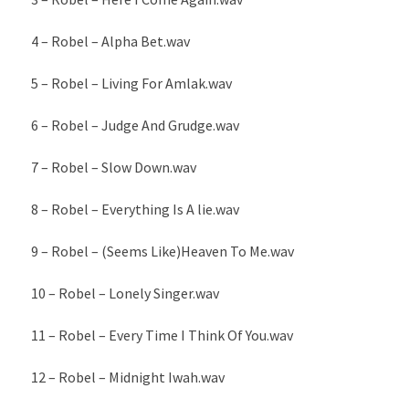
4 – Robel – Alpha Bet.wav
5 – Robel – Living For Amlak.wav
6 – Robel – Judge And Grudge.wav
7 – Robel – Slow Down.wav
8 – Robel – Everything Is A lie.wav
9 – Robel – (Seems Like)Heaven To Me.wav
10 – Robel – Lonely Singer.wav
11 – Robel – Every Time I Think Of You.wav
12 – Robel – Midnight Iwah.wav