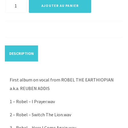
quantité
AJOUTER AU PANIER
de
ROBEL
THE
EARTHIOPIAN
-
DESCRIPTION
The
lonely
singer
First album on vocal from ROBEL THE EARTHIOPIAN
a.k.a. REUBEN ADDIS
1 – Robel – I Prayer.wav
2 – Robel – Switch The Lion.wav
3 – Robel – Here I Come Again.wav