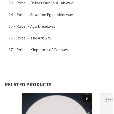
13 – Robel – Deliver Our Soul Jah.wav
14 – Robel – Seyoume Egziabhier.wav
15 – Robel – Ago Dread.wav
16 – Robel – The Ark.wav
17 – Robel – Kingdome of God.wav
RELATED PRODUCTS