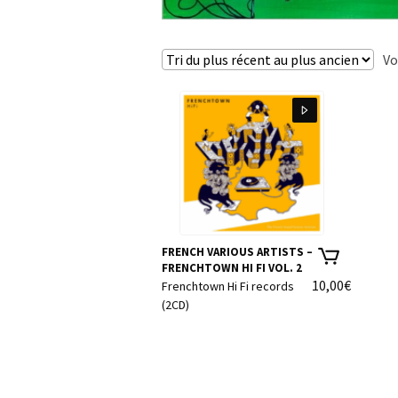
Vo
FRENCH VARIOUS ARTISTS –
FRENCHTOWN HI FI VOL. 2
10,00
€
Frenchtown Hi Fi records
(2CD)