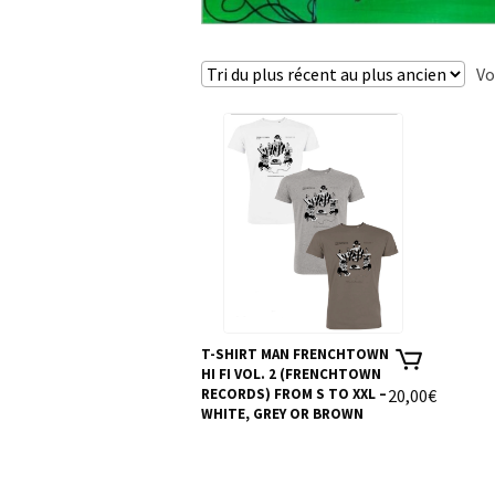
Vo
T-SHIRT MAN FRENCHTOWN
HI FI VOL. 2 (FRENCHTOWN
RECORDS) FROM S TO XXL –
20,00
€
WHITE, GREY OR BROWN